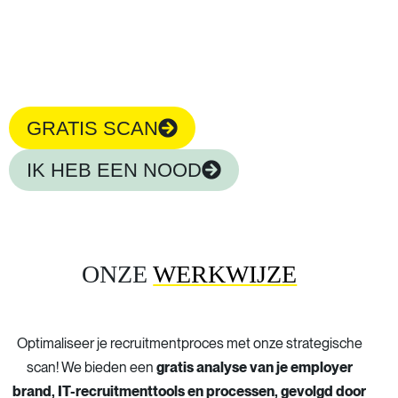
adviesrapport om je recruitment naar een hoger niveau te
tillen.
GRATIS SCAN
IK HEB EEN NOOD
ONZE
WERKWIJZE
Optimaliseer je recruitmentproces met onze strategische
scan! We bieden een
gratis analyse van je employer
brand, IT-recruitmenttools en processen, gevolgd door