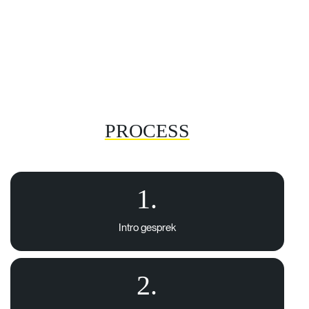
PROCESS
1.
Intro
gesprek
2.