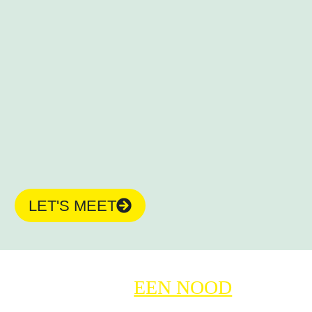
LET'S MEET
IK HEB
EEN NOOD