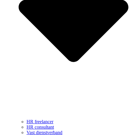
HR freelancer
HR consultant
Vast dienstverband