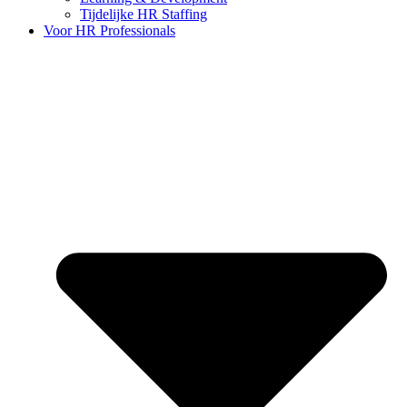
Tijdelijke HR Staffing
Voor HR Professionals