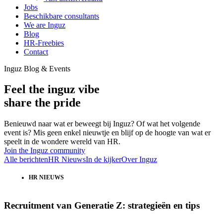
Jobs
Beschikbare consultants
We are Inguz
Blog
HR-Freebies
Contact
Inguz Blog & Events
Feel the inguz vibe
share the pride
Benieuwd naar wat er beweegt bij Inguz? Of wat het volgende
event is? Mis geen enkel nieuwtje en blijf op de hoogte van wat er
speelt in de wondere wereld van HR.
Join the Inguz community
Alle berichten
HR Nieuws
In de kijker
Over Inguz
HR NIEUWS
Recruitment van Generatie Z: strategieën en tips