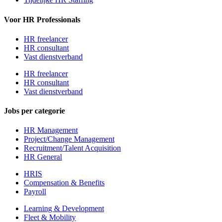
Voor HR Professionals
HR freelancer
HR consultant
Vast dienstverband
HR freelancer
HR consultant
Vast dienstverband
Jobs per categorie
HR Management
Project/Change Management
Recruitment/Talent Acquisition
HR General
HRIS
Compensation & Benefits
Payroll
Learning & Development
Fleet & Mobility