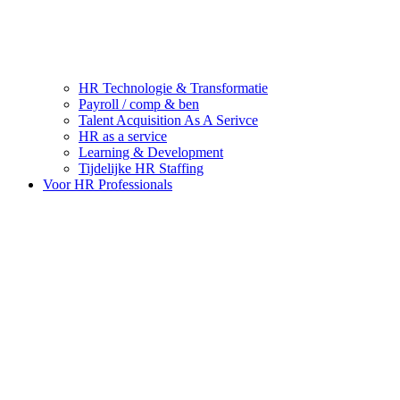
HR Technologie & Transformatie
Payroll / comp & ben
Talent Acquisition As A Serivce
HR as a service
Learning & Development
Tijdelijke HR Staffing
Voor HR Professionals