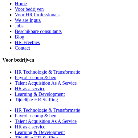
Home
Voor bedrijven
Voor HR Professionals
We are Inguz
Jobs
Beschikbare consultants
Blog
HR-Freebies
Contact
Voor bedrijven
HR Technologie & Transformatie
Payroll / comp & ben
Talent Acquisition As A Service
HR as a service
Learning & Development
Tijdelijke HR Staffing
HR Technologie & Transformatie
Payroll / comp & ben
Talent Acquisition As A Service
HR as a service
Learning & Development
Tijdelijke HR Staffing