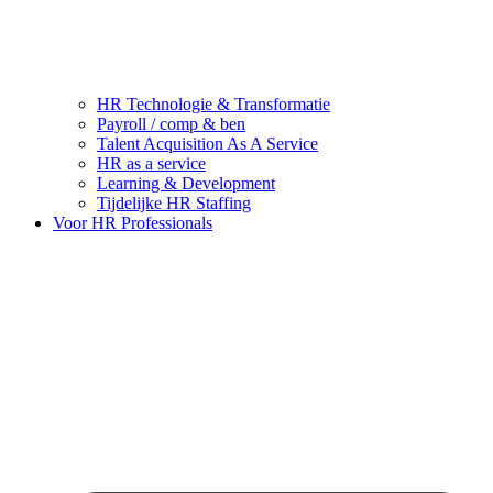
HR Technologie & Transformatie
Payroll / comp & ben
Talent Acquisition As A Service
HR as a service
Learning & Development
Tijdelijke HR Staffing
Voor HR Professionals