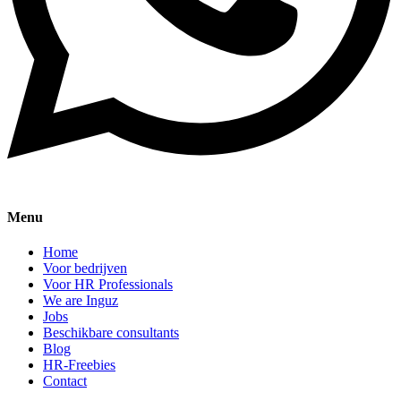
Menu
Home
Voor bedrijven
Voor HR Professionals
We are Inguz
Jobs
Beschikbare consultants
Blog
HR-Freebies
Contact