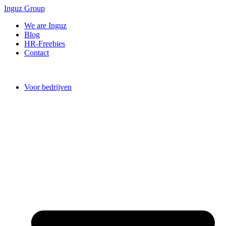
Inguz Group
We are Inguz
Blog
HR-Freebies
Contact
Voor bedrijven