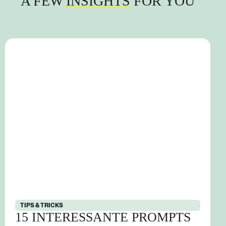
A FEW
INSIGHTS
FOR YOU
TIPS & TRICKS
15 INTERESSANTE PROMPTS