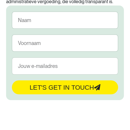
administratieve vergoeding, die volledig transparant is.
LET'S GET IN TOUCH