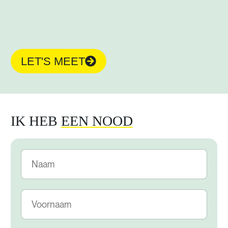
LET'S MEET
IK HEB
EEN NOOD