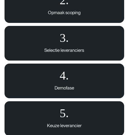
2.
Opmaak scoping
3.
Selectie leveranciers
4.
Demofase
5.
Keuze leverancier