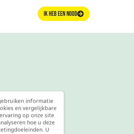
IK HEB EEN NOOD
gebruiken informatie
ookies en vergelijkbare
rvaring op onze site
analyseren hoe u deze
etingdoeleinden. U