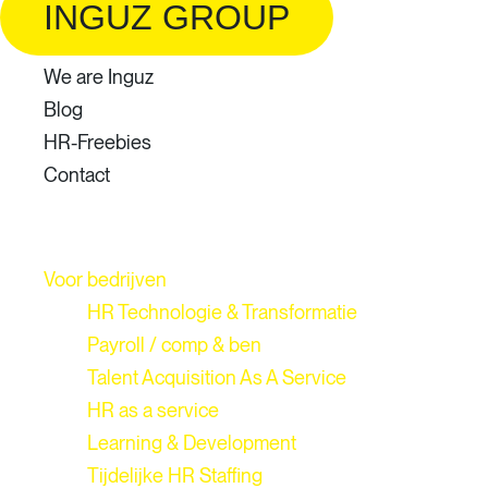
INGUZ GROUP
We are Inguz
Blog
HR-Freebies
Contact
Voor bedrijven
HR Technologie & Transformatie
Payroll / comp & ben
Talent Acquisition As A Service
HR as a service
Learning & Development
Tijdelijke HR Staffing