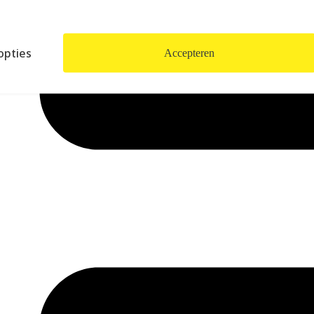
opties
Accepteren