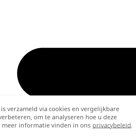
is verzameld via cookies en vergelijkbare
verbeteren, om te analyseren hoe u deze
 meer informatie vinden in ons
privacybeleid
.