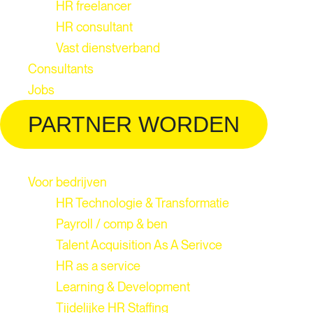
HR freelancer
HR consultant
Vast dienstverband
Consultants
Jobs
PARTNER WORDEN
Voor bedrijven
HR Technologie & Transformatie
Payroll / comp & ben
Talent Acquisition As A Serivce
HR as a service
Learning & Development
Tijdelijke HR Staffing