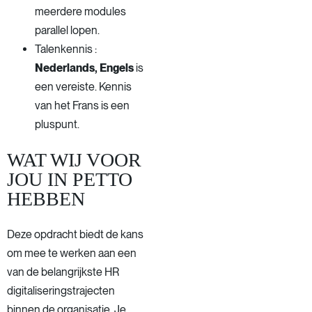
meerdere modules
parallel lopen.
Talenkennis :
Nederlands, Engels
is
een vereiste. Kennis
van het Frans is een
pluspunt.
WAT WIJ VOOR
JOU IN PETTO
HEBBEN
Deze opdracht biedt de kans
om mee te werken aan een
van de belangrijkste HR
digitaliseringstrajecten
binnen de organisatie. Je