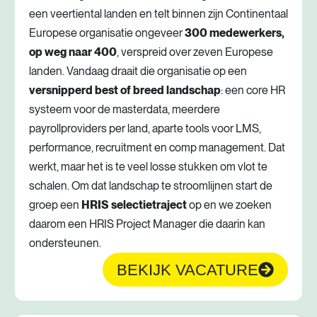
een veertiental landen en telt binnen zijn Continentaal
Europese organisatie ongeveer
300 medewerkers,
op weg naar 400
, verspreid over zeven Europese
landen. Vandaag draait die organisatie op een
versnipperd best of breed landschap
: een core HR
systeem voor de masterdata, meerdere
payrollproviders per land, aparte tools voor LMS,
performance, recruitment en comp management. Dat
werkt, maar het is te veel losse stukken om vlot te
schalen. Om dat landschap te stroomlijnen start de
groep een
HRIS selectietraject
op en we zoeken
daarom een HRIS Project Manager die daarin kan
ondersteunen.
BEKIJK VACATURE