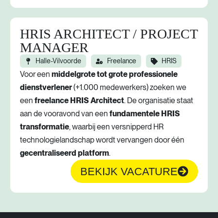
HRIS ARCHITECT / PROJECT
MANAGER
Halle-Vilvoorde
Freelance
HRIS
Voor een
middelgrote tot grote professionele
dienstverlener
(+1.000 medewerkers) zoeken we
een
freelance HRIS Architect
. De organisatie staat
aan de vooravond van een
fundamentele HRIS
transformatie
, waarbij een versnipperd HR
technologielandschap wordt vervangen door één
gecentraliseerd platform
.
BEKIJK VACATURE