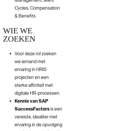
Management, Merit
Cycles, Compensation
& Benefits
WIE WE
ZOEKEN
Voor deze rol zoeken
we iemand met
ervaring in HRIS
projecten en een
sterke affiniteit met
digitale HR-processen.
Kennis van SAP
SuccessFactors
is een
vereiste, idealiter met
ervaring in de opvolging