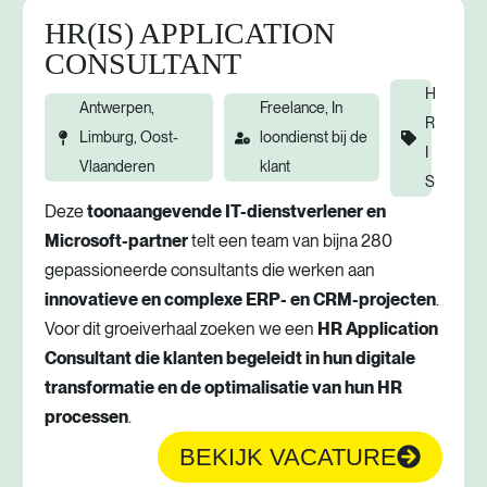
HR(IS) APPLICATION
CONSULTANT
H
Antwerpen,
Freelance, In
R
Limburg, Oost-
loondienst bij de
I
Vlaanderen
klant
S
Deze
toonaangevende IT-dienstverlener en
Microsoft-partner
telt een team van bijna 280
gepassioneerde consultants die werken aan
innovatieve en complexe ERP- en CRM-projecten
.
Voor dit groeiverhaal zoeken we een
HR Application
Consultant die klanten begeleidt in hun digitale
transformatie en de optimalisatie van hun HR
processen
.
BEKIJK VACATURE