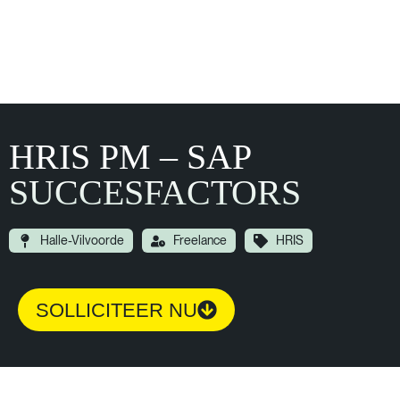
HRIS PM – SAP
SUCCESFACTORS
Halle-Vilvoorde
Freelance
HRIS
SOLLICITEER NU