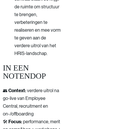
de ruimte om structuur
te brengen,
verbeteringen te
realiseren en mee vorm
te geven aan de
verdere uitrol van het
HRIS-landschap.
IN EEN
NOTENDOP
👥
Context:
verdere uitrol na
go-live van Employee
Central, recruitment en
on-/offboarding
🛠️
Focus:
performance, merit