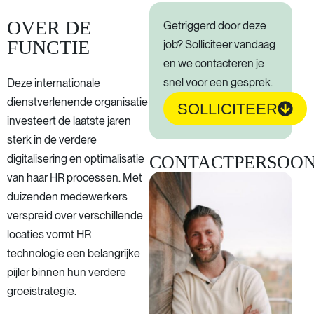
OVER DE
Getriggerd door deze
FUNCTIE
job? Solliciteer vandaag
en we contacteren je
snel voor een gesprek.
Deze internationale
dienstverlenende organisatie
SOLLICITEER
investeert de laatste jaren
sterk in de verdere
CONTACTPERSOO
digitalisering en optimalisatie
van haar HR processen. Met
duizenden medewerkers
verspreid over verschillende
locaties vormt HR
technologie een belangrijke
pijler binnen hun verdere
groeistrategie.