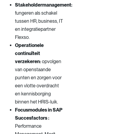
Stakeholdermanagement:
fungeren als schakel
tussen HR, business, IT
en integratiepartner
Flexso.
Operationele
continuïteit
verzekeren:
opvolgen
van openstaande
punten en zorgen voor
een vlotte overdracht
en kennisborging
binnen het HRIS-luik.
Focusmodules in SAP
Succesfactors :
Performance