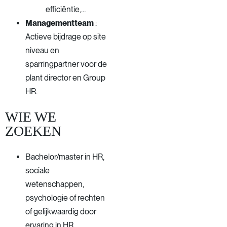
efficiëntie,…
Managementteam
:
Actieve bijdrage op site
niveau en
sparringpartner voor de
plant director en Group
HR.
WIE WE
ZOEKEN
Bachelor/master in HR,
sociale
wetenschappen,
psychologie of rechten
of gelijkwaardig door
ervaring in HR