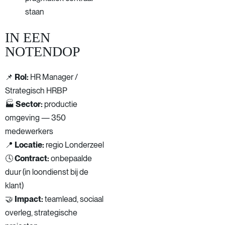
staan
IN EEN
NOTENDOP
📌
Rol:
HR Manager /
Strategisch HRBP
🏭
Sector:
productie
omgeving — 350
medewerkers
📍
Locatie:
regio Londerzeel
🕓
Contract:
onbepaalde
duur (in loondienst bij de
klant)
🤝
Impact:
teamlead, sociaal
overleg, strategische