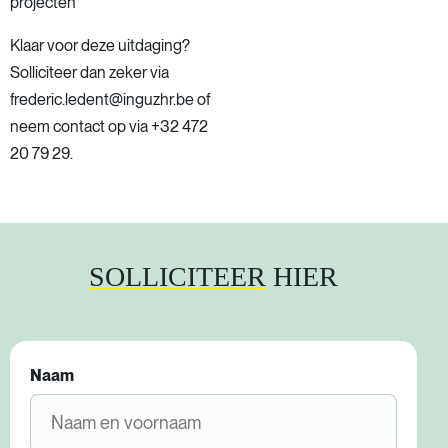
projecten
Klaar voor deze uitdaging?
Solliciteer dan zeker via
frederic.ledent@inguzhr.be of
neem contact op via +32 472
20 79 29.
SOLLICITEER
HIER
Naam