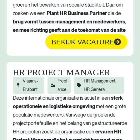
groei en het bewaken van sociale stabiliteit. Daarom
zoeken we een
Plant HR Business Partner
die de
brug vormt tussen management en medewerkers,
en mee richting geeft aan de toekomst van de site
.
BEKIJK VACATURE
HR PROJECT MANAGER
Vlaams-
Freel
HR Management,
Brabant
ance
HR General
Deze internationale organisatie is actief in een
sterk
operationele en logistieke omgeving
met een grote
populatie medewerkers. Vanwege de groeiende
projectportefeuille en het belang van gestructureerde
HR projecten zoekt de organisatie een
ervaren HR