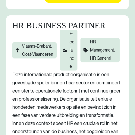
HR BUSINESS PARTNER
Fr
ee
HR
Vlaams-Brabant,
la
Management,
Oost-Vlaanderen
nc
HR General
e
Deze internationale productieorganisatie is een
gevestigde speler binnen haar sector en combineert
een sterke operationele footprint met continue groei
en professionalisering. De organisatie telt enkele
honderden medewerkers op site en bevindt zich in
een fase van verdere uitbreiding en transformatie.
innen deze context speelt HR een cruciale rol in het
ondersteunen van de business, het begeleiden van