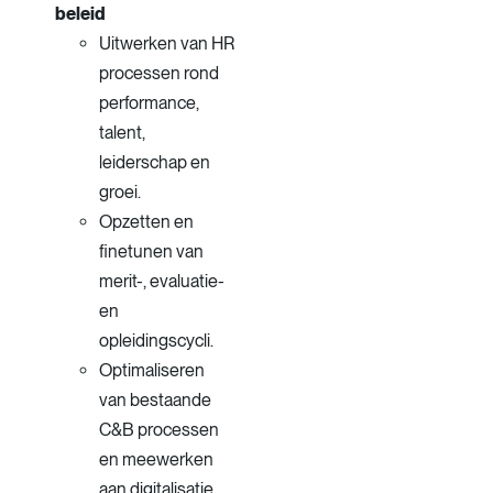
beleid
Uitwerken van HR
processen rond
performance,
talent,
leiderschap en
groei.
Opzetten en
finetunen van
merit-, evaluatie-
en
opleidingscycli.
Optimaliseren
van bestaande
C&B processen
en meewerken
aan digitalisatie.