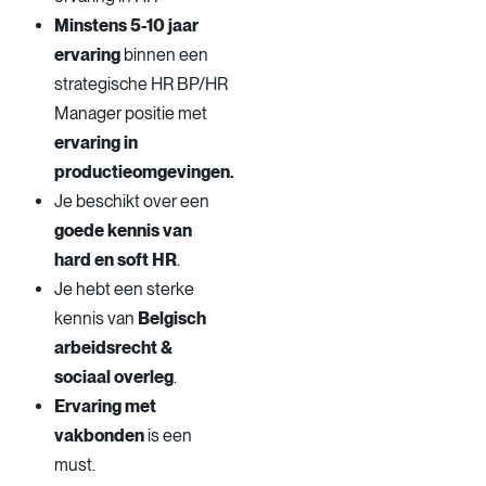
Minstens 5-10 jaar
ervaring
binnen een
strategische HR BP/HR
Manager positie met
ervaring in
productieomgevingen.
Je beschikt over een
goede kennis van
hard en soft HR
.
Je hebt een sterke
kennis van
Belgisch
arbeidsrecht &
sociaal overleg
.
Ervaring met
vakbonden
is een
must.