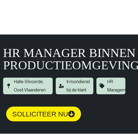
HR MANAGER BINNEN
PRODUCTIEOMGEVIN
Halle-Vilvoorde,
In loondienst
HR
Oost-Vlaanderen
bij de klant
Management
SOLLICITEER NU