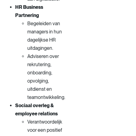
HR Business
Partnering
Begeleiden van
managers in hun
dagelijkse HR
uitdagingen.
Adviseren over
rekrutering,
onboarding,
opvolging,
uitdienst en
teamontwikkeling.
Sociaal overleg &
employee relations
Verantwoordelijk
voor een positief