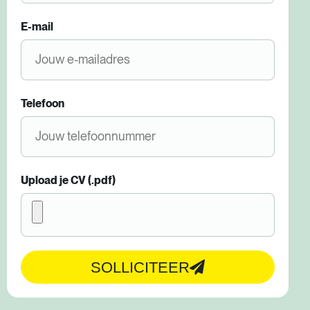
E-mail
Telefoon
Upload je CV (.pdf)
SOLLICITEER