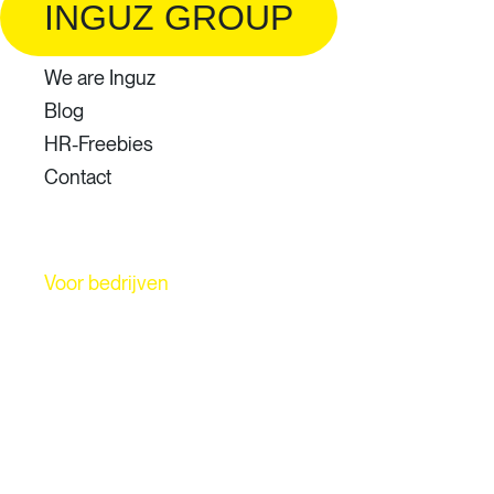
INGUZ GROUP
We are Inguz
Blog
HR-Freebies
Contact
Voor bedrijven