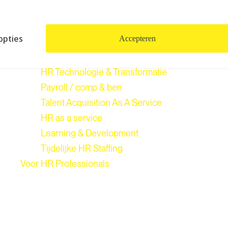
opties
Accepteren
HR Technologie & Transformatie
Payroll / comp & ben
Talent Acquisition As A Service
HR as a service
Learning & Development
Tijdelijke HR Staffing
Voor HR Professionals