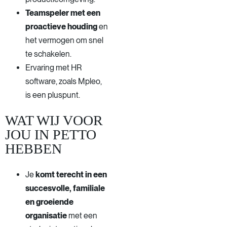
Teamspeler met een
proactieve houding
en
het vermogen om snel
te schakelen.
Ervaring met HR
software, zoals Mpleo,
is een pluspunt.
WAT WIJ VOOR
JOU IN PETTO
HEBBEN
Je
komt terecht in een
succesvolle, familiale
en groeiende
organisatie
met een