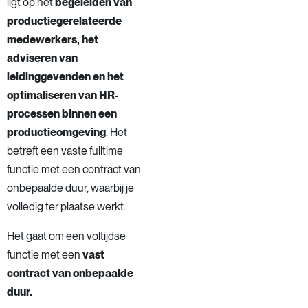
ligt op het
begeleiden van
productiegerelateerde
medewerkers, het
adviseren van
leidinggevenden en het
optimaliseren van HR-
processen binnen een
productieomgeving
. Het
betreft een vaste fulltime
functie met een contract van
onbepaalde duur, waarbij je
volledig ter plaatse werkt.
Het gaat om een voltijdse
functie met een
vast
contract van onbepaalde
duur.