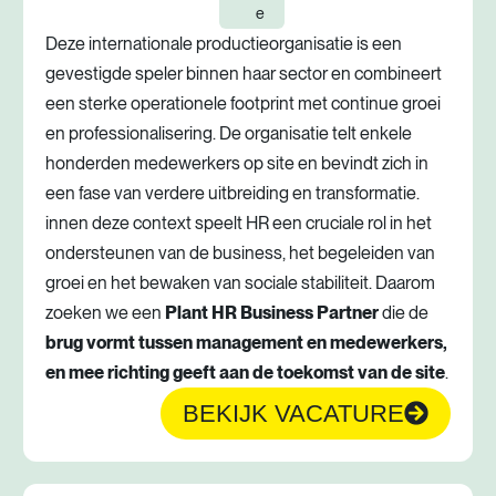
e
Deze internationale productieorganisatie is een
gevestigde speler binnen haar sector en combineert
een sterke operationele footprint met continue groei
en professionalisering. De organisatie telt enkele
honderden medewerkers op site en bevindt zich in
een fase van verdere uitbreiding en transformatie.
innen deze context speelt HR een cruciale rol in het
ondersteunen van de business, het begeleiden van
groei en het bewaken van sociale stabiliteit. Daarom
zoeken we een
Plant HR Business Partner
die de
brug vormt tussen management en medewerkers,
en mee richting geeft aan de toekomst van de site
.
BEKIJK VACATURE