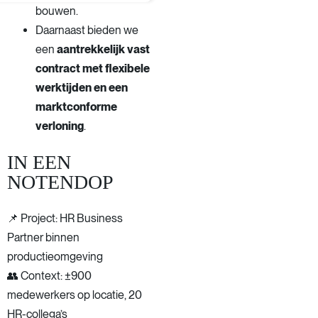
bouwen.
Daarnaast bieden we
een
aantrekkelijk vast
contract met flexibele
werktijden en een
marktconforme
verloning
.
IN EEN
NOTENDOP
📌 Project: HR Business
Partner binnen
productieomgeving
👥 Context: ±900
medewerkers op locatie, 20
HR-collega’s