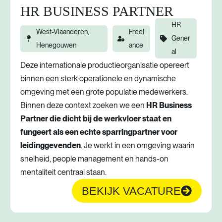
HR BUSINESS PARTNER
HR
West-Vlaanderen,
Freel
Gener
Henegouwen
ance
al
Deze internationale productieorganisatie opereert
binnen een sterk operationele en dynamische
omgeving met een grote populatie medewerkers.
Binnen deze context zoeken we een
HR Business
Partner die dicht bij de werkvloer staat en
fungeert als een echte sparringpartner voor
leidinggevenden
. Je werkt in een omgeving waarin
snelheid, people management en hands-on
mentaliteit centraal staan.
BEKIJK VACATURE