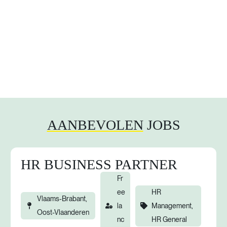
AANBEVOLEN
JOBS
HR BUSINESS PARTNER
Fr
ee
HR
Vlaams-Brabant,
la
Management,
Oost-Vlaanderen
nc
HR General