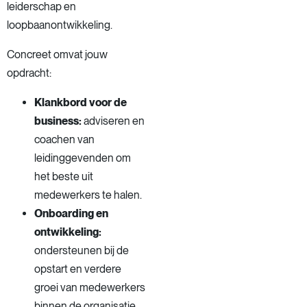
leiderschap en
loopbaanontwikkeling.
Concreet omvat jouw
opdracht:
Klankbord voor de
business:
adviseren en
coachen van
leidinggevenden om
het beste uit
medewerkers te halen.
Onboarding en
ontwikkeling:
ondersteunen bij de
opstart en verdere
groei van medewerkers
binnen de organisatie.