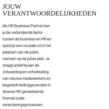
JOUW
VERANTWOORDELIJKHEDEN
Als HR Business Partner ben
je de verbindende factor
tussen de business en HR en
speel je een cruciale rol in het
plaatsen van de juiste
mensen op de juiste plek. Je
draagt actief bij aan de
onboarding en ontwikkeling
van nieuwe medewerkers en
begeleidt leidinggevenden in
diverse HR-gerelateerde
thema’s zoals
veranderingsprocessen,