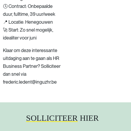
🕓 Contract: Onbepaalde
duur, fulltime, 39 uur/week
📍 Locatie: Henegouwen
🚀 Start: Zo snel mogelijk,
idealiter voor juni
Klaar om deze interessante
uitdaging aan te gaan als HR
Business Partner? Solliciteer
dan snel via
frederic.ledent@inguzhr.be
SOLLICITEER
HIER