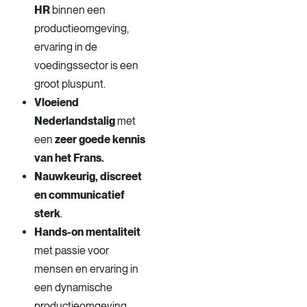
HR
binnen een
productieomgeving,
ervaring in de
voedingssector is een
groot pluspunt.
Vloeiend
Nederlandstalig
met
een
zeer goede kennis
van het Frans.
Nauwkeurig, discreet
en communicatief
sterk
.
Hands-on mentaliteit
met passie voor
mensen en ervaring in
een dynamische
productieomgeving.