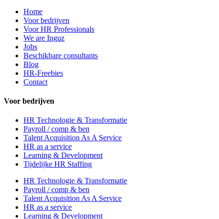
Home
Voor bedrijven
Voor HR Professionals
We are Inguz
Jobs
Beschikbare consultants
Blog
HR-Freebies
Contact
Voor bedrijven
HR Technologie & Transformatie
Payroll / comp & ben
Talent Acquisition As A Service
HR as a service
Learning & Development
Tijdelijke HR Staffing
HR Technologie & Transformatie
Payroll / comp & ben
Talent Acquisition As A Service
HR as a service
Learning & Development