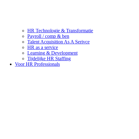
HR Technologie & Transformatie
Payroll / comp & ben
Talent Acquisition As A Serivce
HR as a service
Learning & Development
Tijdelijke HR Staffing
Voor HR Professionals