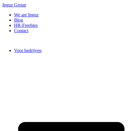
Inguz Group
We are Inguz
Blog
HR-Freebies
Contact
Voor bedrijven