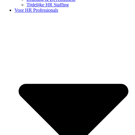
Tijdelijke HR Staffing
Voor HR Professionals