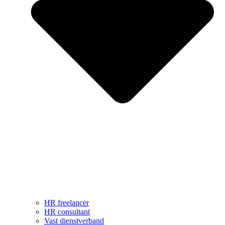
HR freelancer
HR consultant
Vast dienstverband