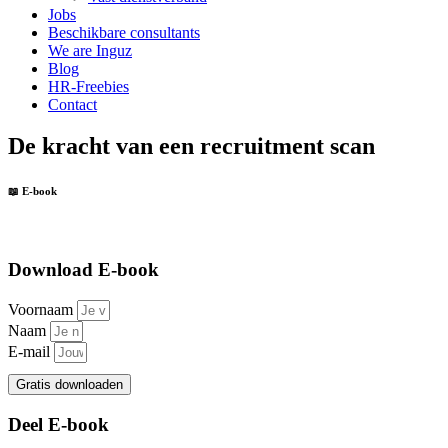
Jobs
Beschikbare consultants
We are Inguz
Blog
HR-Freebies
Contact
De kracht van een recruitment scan
📖 E-book
Download E-book
Voornaam
Naam
E-mail
Gratis downloaden
Deel E-book