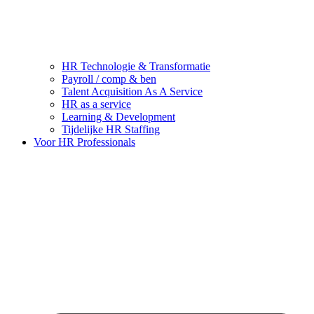
HR Technologie & Transformatie
Payroll / comp & ben
Talent Acquisition As A Service
HR as a service
Learning & Development
Tijdelijke HR Staffing
Voor HR Professionals