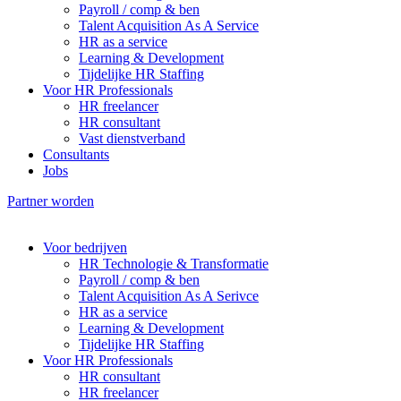
Payroll / comp & ben
Talent Acquisition As A Service
HR as a service
Learning & Development
Tijdelijke HR Staffing
Voor HR Professionals
HR freelancer
HR consultant
Vast dienstverband
Consultants
Jobs
Partner worden
Voor bedrijven
HR Technologie & Transformatie
Payroll / comp & ben
Talent Acquisition As A Serivce
HR as a service
Learning & Development
Tijdelijke HR Staffing
Voor HR Professionals
HR consultant
HR freelancer