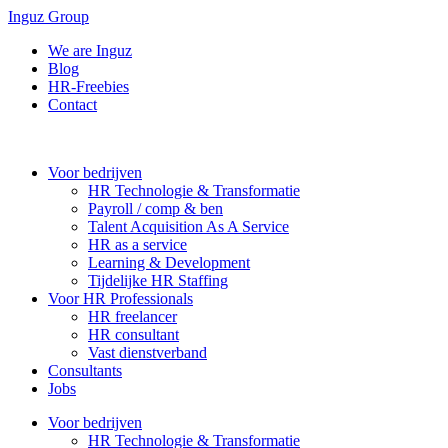
Inguz Group
We are Inguz
Blog
HR-Freebies
Contact
Voor bedrijven
HR Technologie & Transformatie
Payroll / comp & ben
Talent Acquisition As A Service
HR as a service
Learning & Development
Tijdelijke HR Staffing
Voor HR Professionals
HR freelancer
HR consultant
Vast dienstverband
Consultants
Jobs
Voor bedrijven
HR Technologie & Transformatie