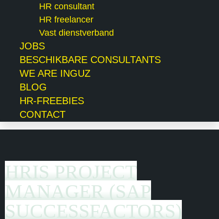
HR consultant
HR freelancer
Vast dienstverband
JOBS
BESCHIKBARE CONSULTANTS
WE ARE INGUZ
BLOG
HR-FREEBIES
CONTACT
HRIS PROJECT
MANAGER (SAP
SUCCESSFACTORS)