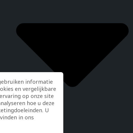
gebruiken informatie
ookies en vergelijkbare
rvaring op onze site
analyseren hoe u deze
etingdoeleinden. U
vinden in ons