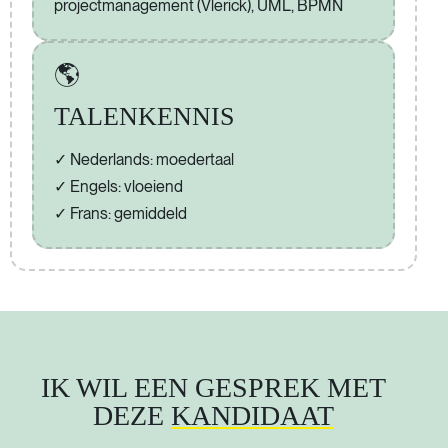
projectmanagement (Vlerick), UML, BPMN
🌎
TALENKENNIS
Nederlands: moedertaal
Engels: vloeiend
Frans: gemiddeld
IK WIL EEN GESPREK MET
DEZE
KANDIDAAT