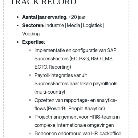
TRACK RECORD
Aantal jaar ervaring:
+20 jaar
Sectoren:
Industrie | Media | Logistiek |
Voeding
Expertise:
Implementatie en configuratie van SAP
SuccessFactors (EC, P&G, R&O, LMS,
ECTO, Reporting)
Payroll-integraties vanuit
SuccessFactors naar lokale payrolltools
(multi-country)
Opzetten van rapportage- en analytics-
flows (PowerBI, People Analytics)
Projectmanagement voor HRIS-teams in
complexe, internationale omgevingen
Beheer en onderhoud van HR-backoffice