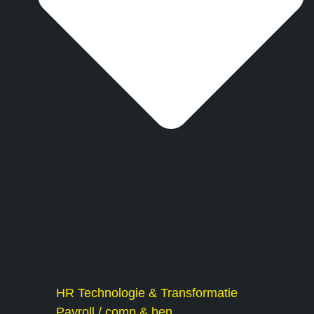
HR Technologie & Transformatie
Payroll / comp & ben