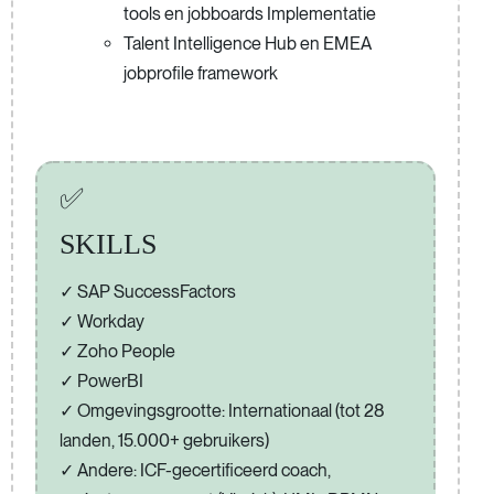
tools en jobboards Implementatie
Talent Intelligence Hub en EMEA
jobprofile framework
✅
SKILLS
SAP SuccessFactors
Workday
Zoho People
PowerBI
Omgevingsgrootte: Internationaal (tot 28
landen, 15.000+ gebruikers)
Andere: ICF-gecertificeerd coach,