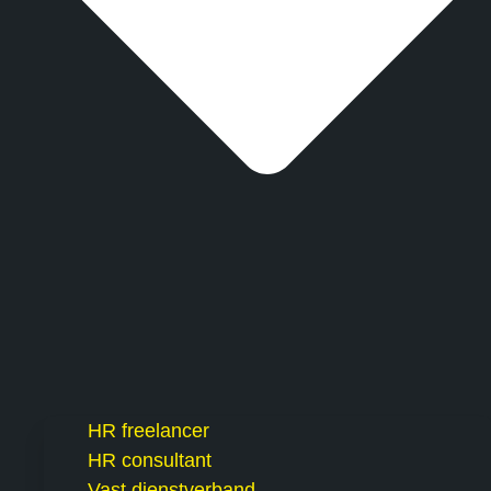
HR freelancer
HR consultant
Vast dienstverband