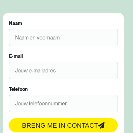
Naam
E-mail
Telefoon
BRENG ME IN CONTACT