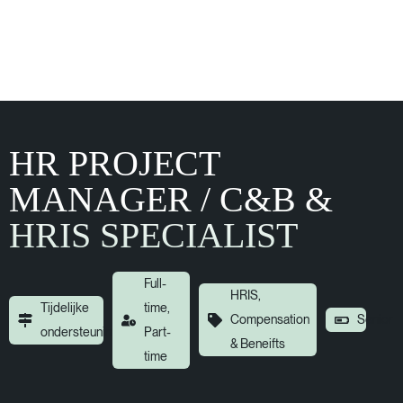
HR PROJECT
MANAGER / C&B &
HRIS SPECIALIST
Full-
HRIS,
Tijdelijke
time,
Compensation
Senior
ondersteuning
Part-
& Beneifts
time