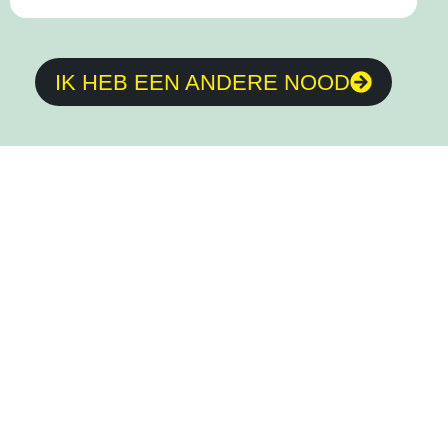
IK HEB EEN ANDERE NOOD