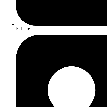
Full-time