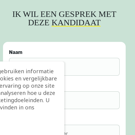
IK WIL EEN GESPREK MET
DEZE
KANDIDAAT
Naam
gebruiken informatie
ookies en vergelijkbare
rvaring op onze site
E-mail
analyseren hoe u deze
etingdoeleinden. U
vinden in ons
Telefoon