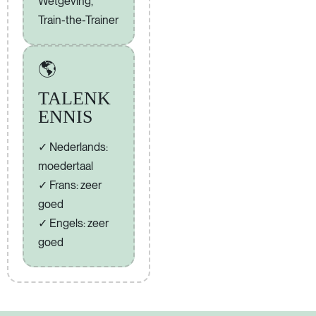
Wetgeving,
Train-the-Trainer
🌎
TALENK
ENNIS
Nederlands:
moedertaal
Frans: zeer
goed
Engels: zeer
goed