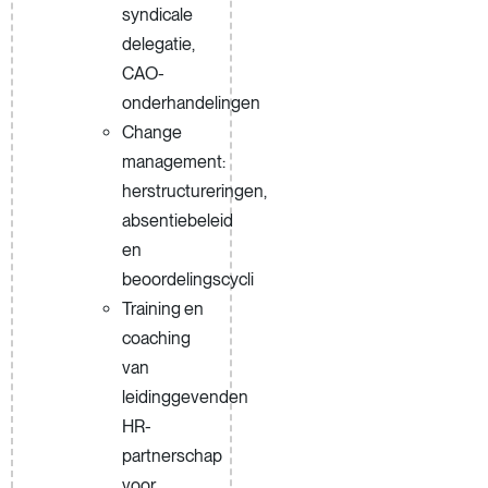
syndicale
delegatie,
CAO-
onderhandelingen
Change
management:
herstructureringen,
absentiebeleid
en
beoordelingscycli
Training en
coaching
van
leidinggevenden
HR-
partnerschap
voor