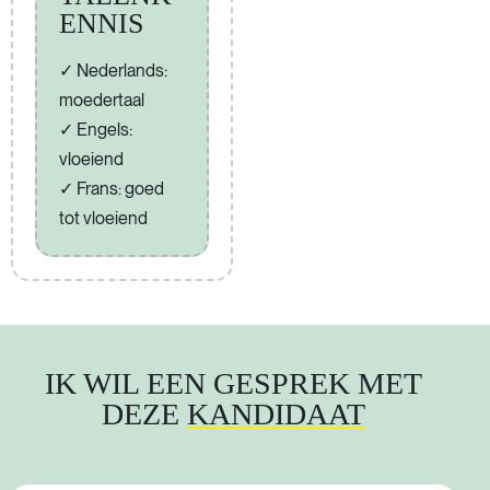
ENNIS
Nederlands:
moedertaal
Engels:
vloeiend
Frans: goed
tot vloeiend
IK WIL EEN GESPREK MET
DEZE
KANDIDAAT