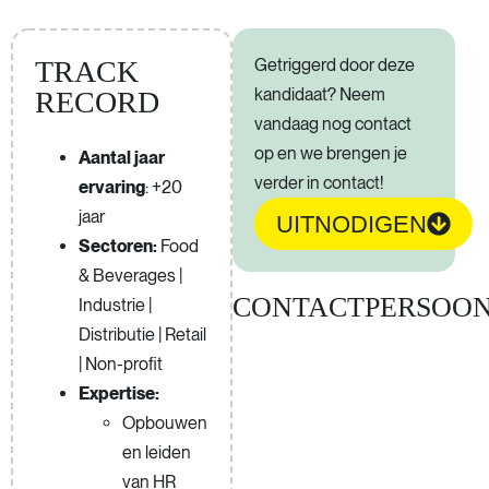
TRACK
Getriggerd door deze
kandidaat? Neem
RECORD
vandaag nog contact
op en we brengen je
Aantal jaar
verder in contact!
ervaring
: +20
jaar
UITNODIGEN
Sectoren:
Food
& Beverages |
CONTACTPERSOO
Industrie |
Distributie | Retail
| Non-profit
Expertise:
Opbouwen
en leiden
van HR