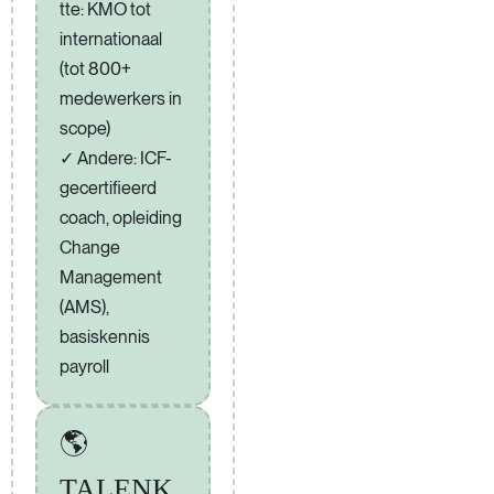
tte: KMO tot
internationaal
(tot 800+
medewerkers in
scope)
Andere: ICF-
gecertifieerd
coach, opleiding
Change
Management
(AMS),
basiskennis
payroll
🌎
TALENK