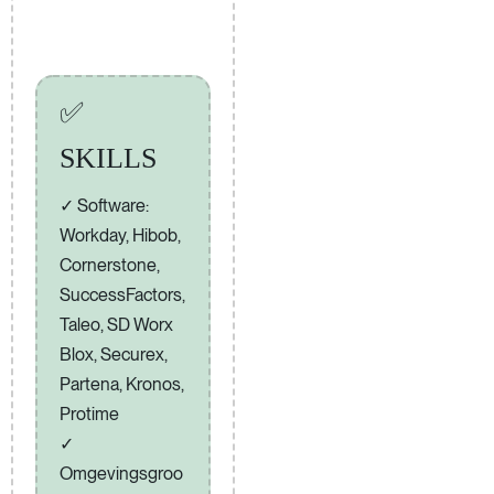
✅
SKILLS
Software:
Workday, Hibob,
Cornerstone,
SuccessFactors,
Taleo, SD Worx
Blox, Securex,
Partena, Kronos,
Protime
Omgevingsgroo