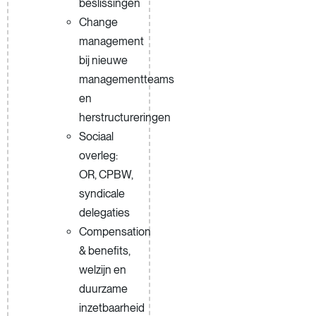
beslissingen
Change
management
bij nieuwe
managementteams
en
herstructureringen
Sociaal
overleg:
OR, CPBW,
syndicale
delegaties
Compensation
& benefits,
welzijn en
duurzame
inzetbaarheid