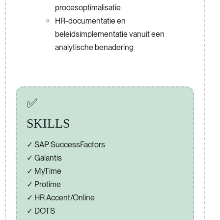
procesoptimalisatie
HR-documentatie en
beleidsimplementatie vanuit een
analytische benadering
✅
SKILLS
SAP SuccessFactors
Galantis
MyTime
Protime
HR Accent/Online
DOTS