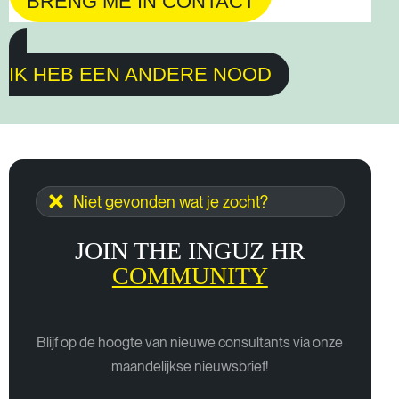
BRENG ME IN CONTACT
IK HEB EEN ANDERE NOOD
Niet gevonden wat je zocht?
JOIN THE INGUZ HR
COMMUNITY
Blijf op de hoogte van nieuwe consultants via onze
maandelijkse nieuwsbrief!