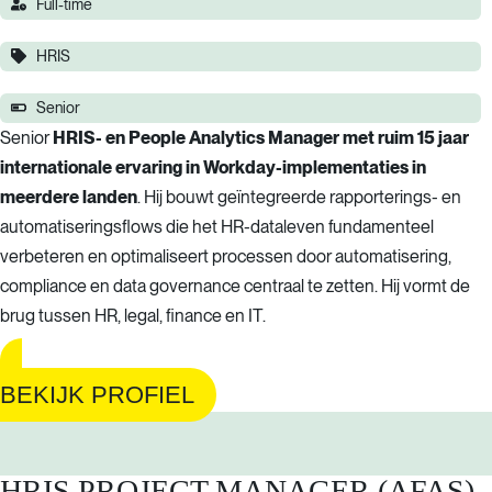
Full-time
HRIS
Senior
Senior
HRIS- en People Analytics Manager met ruim 15 jaar
internationale ervaring in Workday-implementaties in
meerdere landen
. Hij bouwt geïntegreerde rapporterings- en
automatiseringsflows die het HR-dataleven fundamenteel
verbeteren en optimaliseert processen door automatisering,
compliance en data governance centraal te zetten. Hij vormt de
brug tussen HR, legal, finance en IT.
BEKIJK PROFIEL
HRIS PROJECT MANAGER (AFAS)