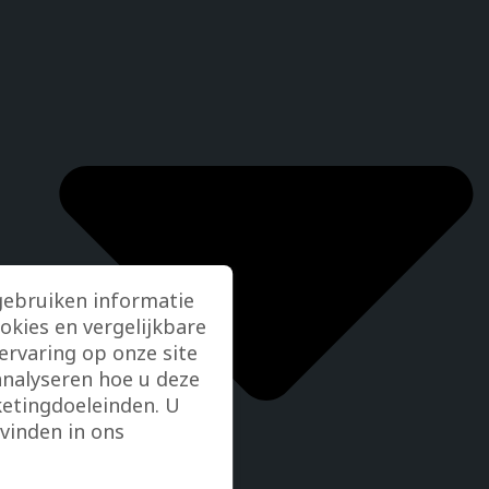
gebruiken informatie
ookies en vergelijkbare
rvaring op onze site
analyseren hoe u deze
etingdoeleinden. U
vinden in ons