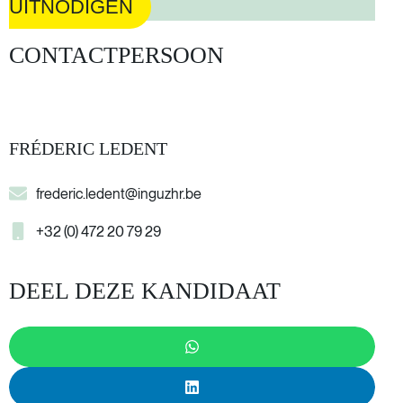
UITNODIGEN
CONTACTPERSOON
FRÉDERIC LEDENT
frederic.ledent@inguzhr.be
+32 (0) 472 20 79 29
DEEL DEZE KANDIDAAT