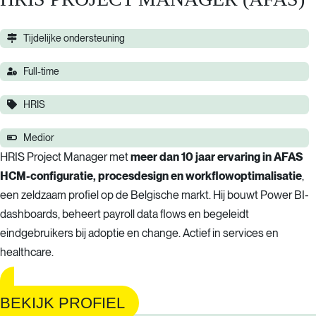
Tijdelijke ondersteuning
Full-time
HRIS
Medior
HRIS Project Manager met
meer dan 10 jaar ervaring in AFAS
HCM-configuratie, procesdesign en workflowoptimalisatie
,
een zeldzaam profiel op de Belgische markt. Hij bouwt Power BI-
dashboards, beheert payroll data flows en begeleidt
eindgebruikers bij adoptie en change. Actief in services en
healthcare.
BEKIJK PROFIEL