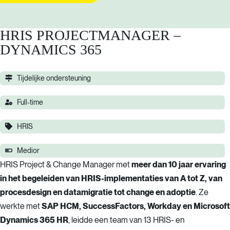
HRIS PROJECTMANAGER –
DYNAMICS 365
Tijdelijke ondersteuning
Full-time
HRIS
Medior
HRIS Project & Change Manager met
meer dan 10 jaar ervaring
in het begeleiden van HRIS-implementaties van A tot Z, van
procesdesign en datamigratie tot change en adoptie
. Ze
werkte met
SAP HCM, SuccessFactors, Workday en Microsoft
Dynamics 365 HR
, leidde een team van 13 HRIS- en