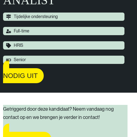
ANALIST
Tijdelijke ondersteuning
Full-time
HRIS
Senior
NODIG UIT
Getriggerd door deze kandidaat? Neem vandaag nog
contact op en we brengen je verder in contact!