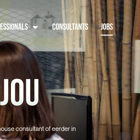
FESSIONALS
CONSULTANTS
JOBS
 JOU
ouse consultant of eerder in