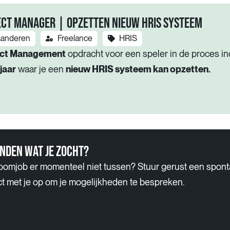
ECT MANAGER | OPZETTEN NIEUW HRIS SYSTEEM
aanderen
Freelance
HRIS
ect Management
opdracht voor een speler in de proces in
jaar
waar je een
nieuw HRIS systeem kan opzetten.
ONDEN WAT JE ZOCHT?
oomjob er momenteel niet tussen? Stuur gerust een spontan
ct met je op om je mogelijkheden te bespreken.