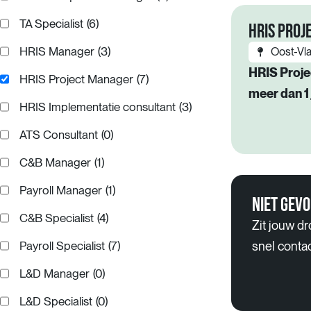
TA Specialist
(6)
HRIS PROJ
HRIS Manager
(3)
Oost-Vl
HRIS Proj
HRIS Project Manager
(7)
meer dan 1 
HRIS Implementatie consultant
(3)
ATS Consultant
(0)
C&B Manager
(1)
Payroll Manager
(1)
NIET GEV
C&B Specialist
(4)
Zit jouw dr
Payroll Specialist
(7)
snel conta
L&D Manager
(0)
L&D Specialist
(0)