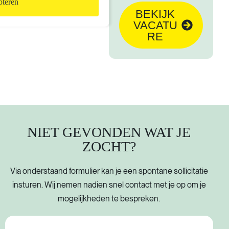
teren
BEKIJK
VACATU
RE
NIET GEVONDEN WAT JE
ZOCHT?
Via onderstaand formulier kan je een spontane sollicitatie
insturen.
Wij nemen nadien snel contact met je op om je
mogelijkheden te bespreken.